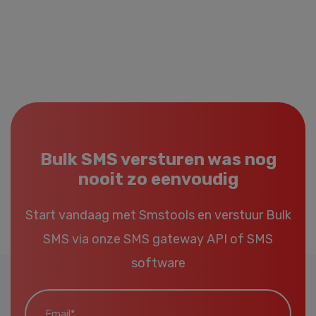
Bulk SMS versturen was nog
nooit zo eenvoudig
Start vandaag met Smstools en verstuur Bulk
SMS via onze
SMS gateway API
of
SMS
software
Email*