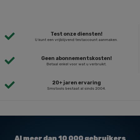
Test onze diensten!
U kunt een vrijblijvend testaccount aanmaken.
Geen abonnementskosten!
Betaal enkel voor wat u verbruikt.
20+ jaren ervaring
Smstools bestaat al sinds 2004.
Al meer dan
10 000
gebruikers