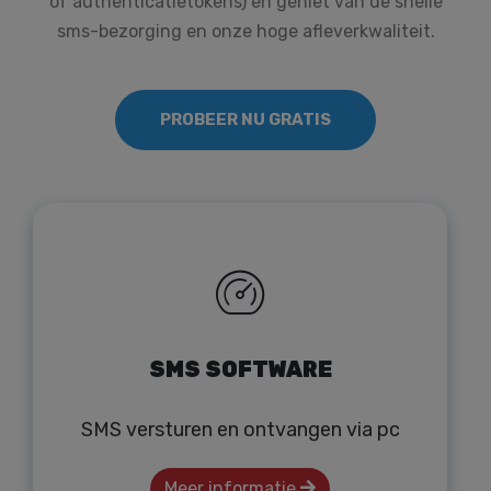
of authenticatietokens) en geniet van de snelle
sms-bezorging en onze hoge afleverkwaliteit.
PROBEER NU GRATIS
SMS SOFTWARE
SMS versturen en ontvangen via pc
Meer informatie