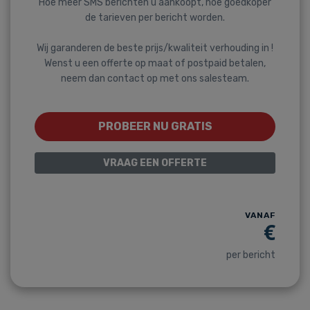
Hoe meer SMS berichten u aankoopt, hoe goedkoper
de tarieven per bericht worden.
Wij garanderen de beste prijs/kwaliteit verhouding in !
Wenst u een offerte op maat of postpaid betalen,
neem dan contact op met ons salesteam.
PROBEER NU GRATIS
VRAAG EEN OFFERTE
VANAF
€
per bericht