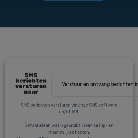
SMS
berichten
Verstuur en ontvang berichten i
versturen
naar
SMS berichten versturen via onze
SMS software
en/of
API
.
Betaal alleen wat u gebruikt. Geen setup- en
maandelijkse kosten.