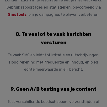
Zonder inzicht in je resultaten weet je niet wat werkt.
Gebruik rapportages en statistieken, bijvoorbeeld via
Smstools
, om je campagnes te blijven verbeteren.
8. Te veel of te vaak berichten
versturen
Te vaak SMS’en leidt tot irritatie en uitschrijvingen.
Houd rekening met frequentie en inhoud, en bied
echte meerwaarde in elk bericht.
9. Geen A/B testing van je content
Test verschillende boodschappen, verzendtijden of