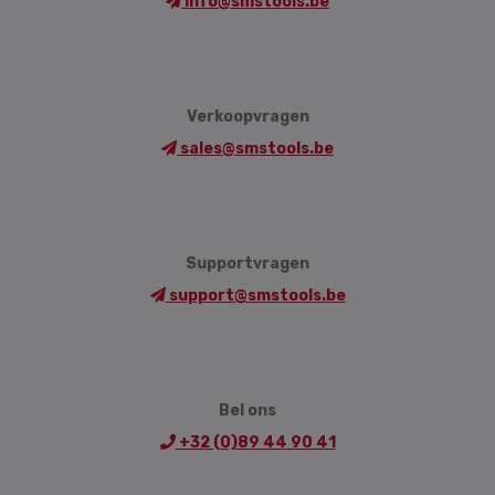
info@smstools.be
Verkoopvragen
sales@smstools.be
Supportvragen
support@smstools.be
Bel ons
+32 (0)89 44 90 41