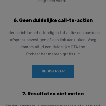
begrepen wordt.
6. Geen duidelijke call-to-action
Ieder bericht moet uitnodigen tot actie: een aankoop,
afspraak bevestigen of een link aanklikken. Voeg
daarom altijd een duidelijke CTA toe.
Probeer het meteen gratis uit:
REGISTREER
7. Resultaten niet meten