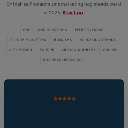
Ontdek zelf waarom sms marketing nog steeds werkt
in 2026.
Start nu
.
SMS
SMS MARKETING
EFFECTIVENESS
FUTURE MARKETING
BULK SMS
MARKETING TRENDS
AUTOMATION
EUROPE
VIRTUAL NUMBERS
SMS API
BUSINESS MESSAGING