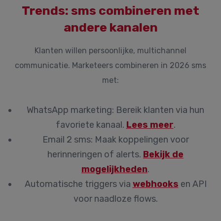
Trends: sms combineren met
andere kanalen
Klanten willen persoonlijke, multichannel
communicatie. Marketeers combineren in 2026 sms
met:
WhatsApp marketing:
Bereik klanten via hun
favoriete kanaal.
Lees meer
.
Email 2 sms:
Maak koppelingen voor
herinneringen of alerts.
Bekijk de
mogelijkheden
.
Automatische triggers
via
webhooks
en API
voor naadloze flows.