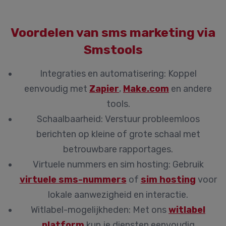
Voordelen van sms marketing via
Smstools
Integraties en automatisering:
Koppel
eenvoudig met
Zapier
,
Make.com
en andere
tools.
Schaalbaarheid:
Verstuur probleemloos
berichten op kleine of grote schaal met
betrouwbare rapportages.
Virtuele nummers en sim hosting:
Gebruik
virtuele sms-nummers
of
sim hosting
voor
lokale aanwezigheid en interactie.
Witlabel-mogelijkheden:
Met ons
witlabel
platform
kun je diensten eenvoudig