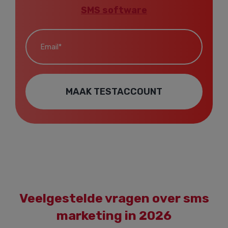
SMS software
Email*
MAAK TESTACCOUNT
Veelgestelde vragen over sms
marketing in 2026