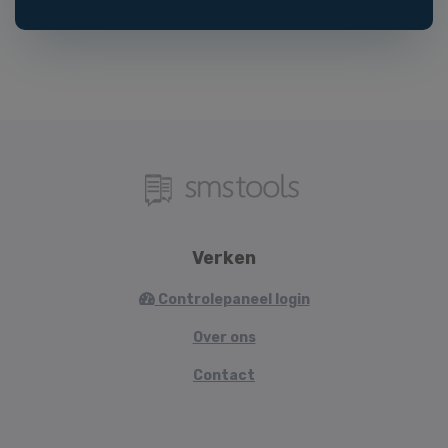
Verken
Controlepaneel login
Over ons
Contact