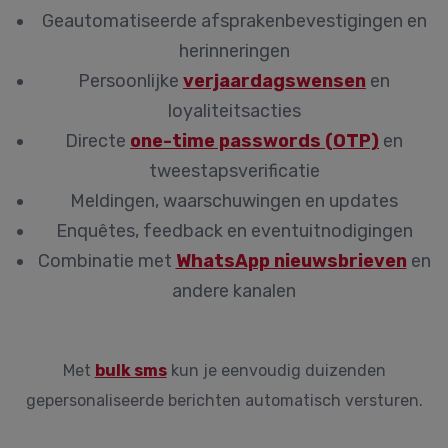
Geautomatiseerde afsprakenbevestigingen en
herinneringen
Persoonlijke
verjaardagswensen
en
loyaliteitsacties
Directe
one-time passwords (OTP)
en
tweestapsverificatie
Meldingen, waarschuwingen en updates
Enquêtes, feedback en eventuitnodigingen
Combinatie met
WhatsApp nieuwsbrieven
en
andere kanalen
Met
bulk sms
kun je eenvoudig duizenden
gepersonaliseerde berichten automatisch versturen.