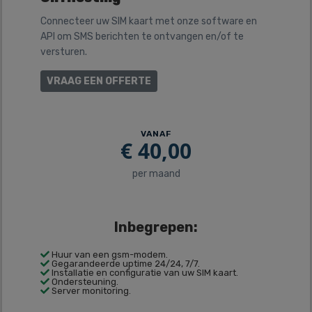
Connecteer uw SIM kaart met onze software en
API om SMS berichten te ontvangen en/of te
versturen.
VRAAG EEN OFFERTE
VANAF
€
40,00
per maand
Inbegrepen:
Huur van een gsm-modem.
Gegarandeerde uptime 24/24, 7/7.
Installatie en configuratie van uw SIM kaart.
Ondersteuning.
Server monitoring.