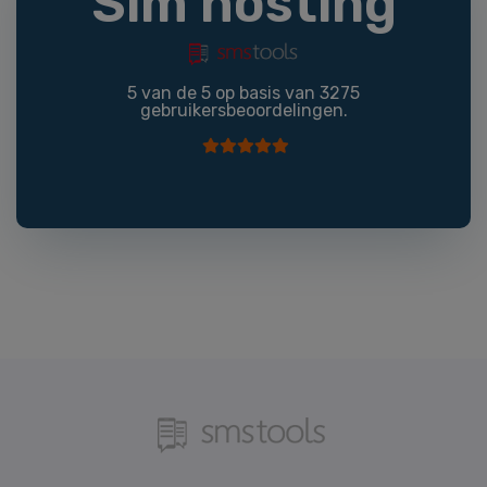
Sim hosting
5
van de
5
op basis van
3275
gebruikersbeoordelingen.