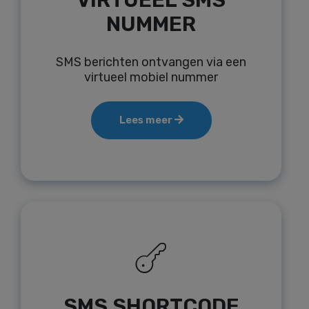
NUMMER
SMS berichten ontvangen via een
virtueel mobiel nummer
Lees meer
SMS SHORTCODE