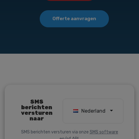
Offerte aanvragen
SMS
berichten
Nederland
versturen
naar
SMS berichten versturen via onze
SMS software
en/of
API
.