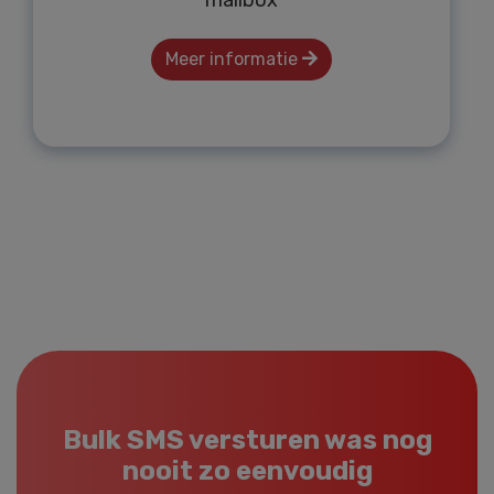
mailbox
Meer informatie
Bulk SMS versturen was nog
nooit zo eenvoudig