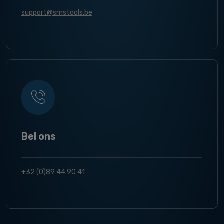
support@smstools.be
Bel ons
+32 (0)89 44 90 41