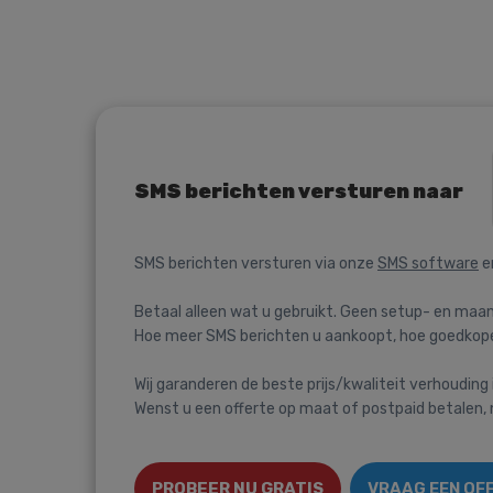
SMS berichten versturen naar
SMS berichten versturen via onze
SMS software
e
Betaal alleen wat u gebruikt. Geen setup- en maan
Hoe meer SMS berichten u aankoopt, hoe goedkoper
Wij garanderen de beste prijs/kwaliteit verhouding 
Wenst u een offerte op maat of postpaid betalen
PROBEER NU GRATIS
VRAAG EEN OF