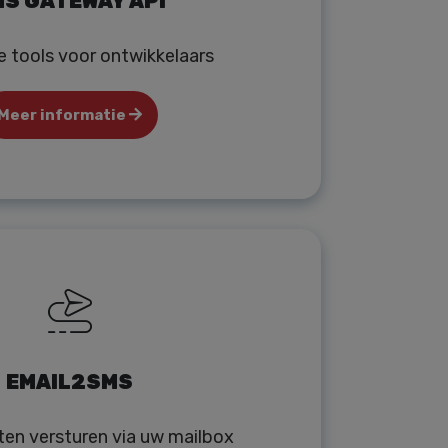
S GATEWAY API
e tools voor ontwikkelaars
Meer informatie
EMAIL2SMS
ten versturen via uw mailbox