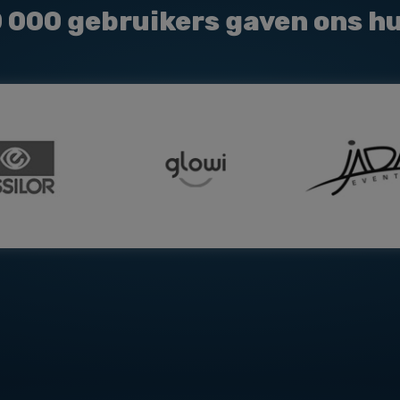
0 000
gebruikers gaven ons h