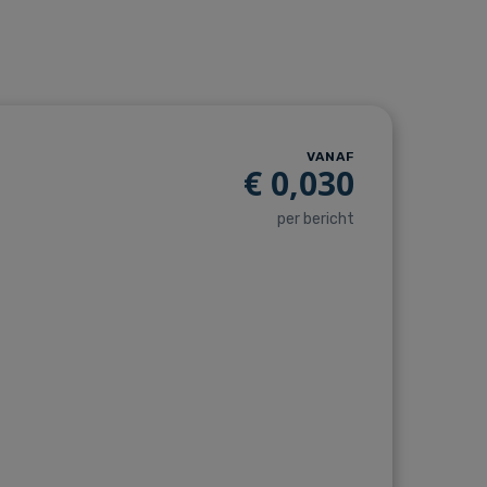
VANAF
€
0,030
per bericht