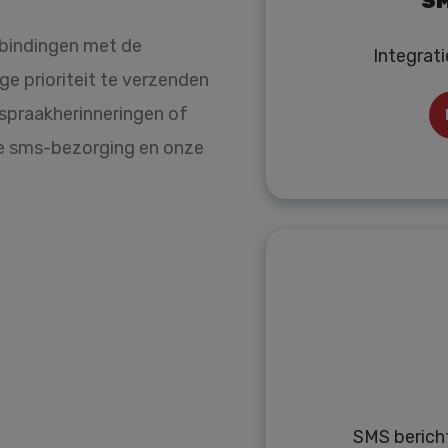
SM
rbindingen met de
Integrati
e prioriteit te verzenden
spraakherinneringen of
le sms-bezorging en onze
SMS berich