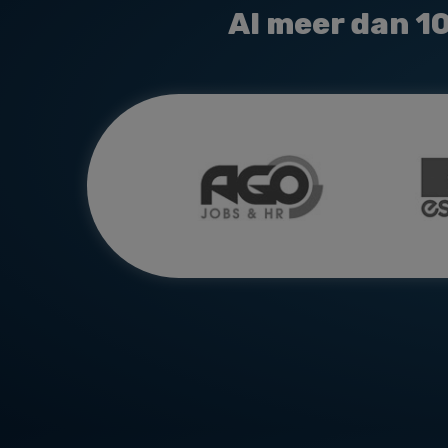
Al meer dan
1