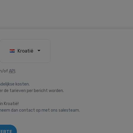
Kroatië
n/of
API
.
delijkse kosten.
 de tarieven per bericht worden.
in Kroatië!
, neem dan contact op met ons salesteam.
FERTE