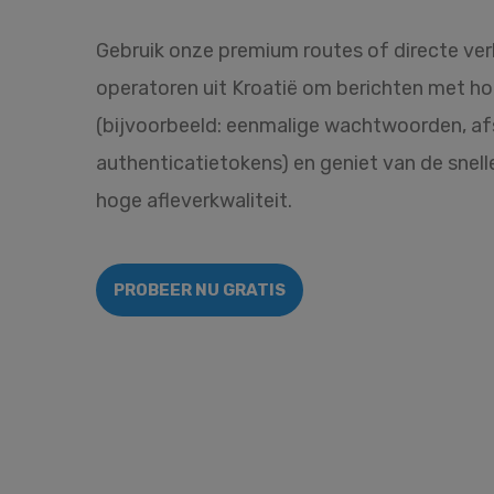
Gebruik onze premium routes of directe ve
operatoren uit Kroatië om berichten met hog
(bijvoorbeeld: eenmalige wachtwoorden, af
authenticatietokens) en geniet van de snel
hoge afleverkwaliteit.
PROBEER NU GRATIS