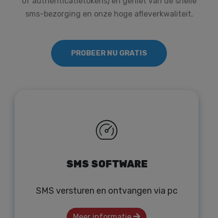
of authenticatietokens) en geniet van de snelle
sms-bezorging en onze hoge afleverkwaliteit.
PROBEER NU GRATIS
SMS SOFTWARE
SMS versturen en ontvangen via pc
Meer informatie