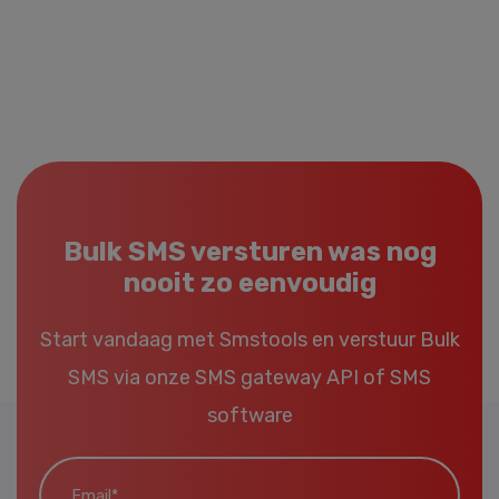
Bulk SMS versturen was nog
nooit zo eenvoudig
Start vandaag met Smstools en verstuur Bulk
SMS via onze
SMS gateway API
of
SMS
software
Email*