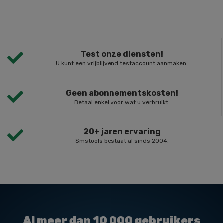
Test onze diensten!
U kunt een vrijblijvend testaccount aanmaken.
Geen abonnementskosten!
Betaal enkel voor wat u verbruikt.
20+ jaren ervaring
Smstools bestaat al sinds 2004.
Al meer dan
10 000
gebruikers