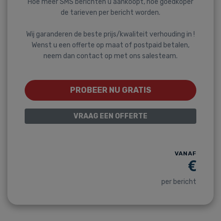
Hoe meer SMS berichten u aankoopt, hoe goedkoper
de tarieven per bericht worden.
Wij garanderen de beste prijs/kwaliteit verhouding in !
Wenst u een offerte op maat of postpaid betalen,
neem dan contact op met ons salesteam.
PROBEER NU GRATIS
VRAAG EEN OFFERTE
VANAF
€
per bericht