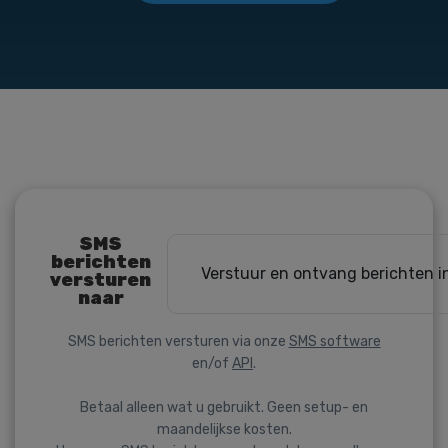
SMS
berichten
Verstuur en ontvang berichten i
versturen
naar
SMS berichten versturen via onze
SMS software
en/of
API
.
Betaal alleen wat u gebruikt. Geen setup- en
maandelijkse kosten.