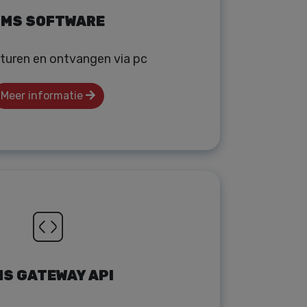
MS SOFTWARE
turen en ontvangen via pc
Meer informatie
S GATEWAY API