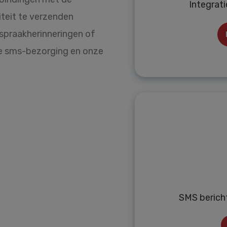
Integrati
iteit te verzenden
spraakherinneringen of
le sms-bezorging en onze
SMS berich