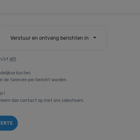
Verstuur en ontvang berichten in
n/of
API
.
delijkse kosten.
 de tarieven per bericht worden.
n !
, neem dan contact op met ons salesteam.
FERTE