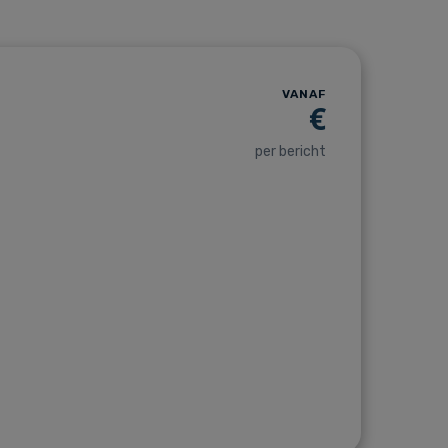
VANAF
€
per bericht