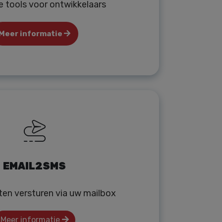
e tools voor ontwikkelaars
Meer informatie
EMAIL2SMS
ten versturen via uw mailbox
Meer informatie