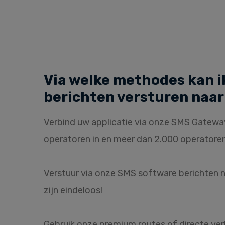
Via welke methodes kan i
berichten versturen naar
Verbind uw applicatie via onze
SMS Gatewa
operatoren in en meer dan 2.000 operatoren
Verstuur via onze
SMS software
berichten n
zijn eindeloos!
Gebruik onze premium routes of directe ve