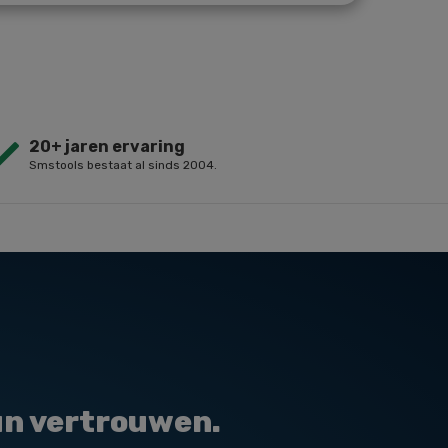
20+ jaren ervaring
Smstools bestaat al sinds 2004.
un vertrouwen.