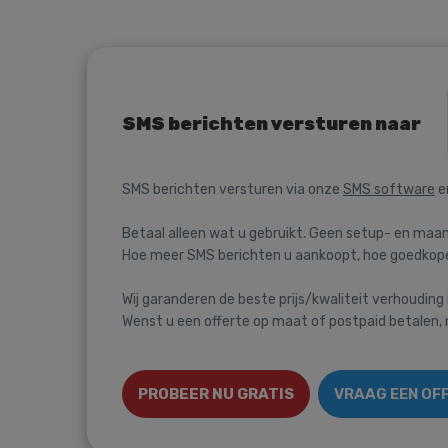
SMS berichten versturen naar
SMS berichten versturen via onze
SMS software
e
Betaal alleen wat u gebruikt. Geen setup- en maan
Hoe meer SMS berichten u aankoopt, hoe goedkoper
Wij garanderen de beste prijs/kwaliteit verhouding i
Wenst u een offerte op maat of postpaid betalen
PROBEER NU GRATIS
VRAAG EEN OF