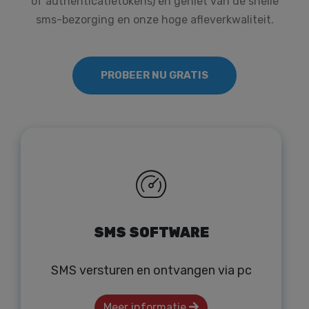
of authenticatietokens) en geniet van de snelle
sms-bezorging en onze hoge afleverkwaliteit.
PROBEER NU GRATIS
SMS SOFTWARE
SMS versturen en ontvangen via pc
Meer informatie