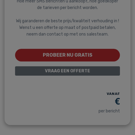
Hoe meer SMS berichten u aankoopt, hoe goedkoper
de tarieven per bericht worden.
Wij garanderen de beste prijs/kwaliteit verhouding in !
Wenst u een offerte op maat of postpaid betalen,
neem dan contact op met ons salesteam.
PROBEER NU GRATIS
VRAAG EEN OFFERTE
VANAF
€
per bericht