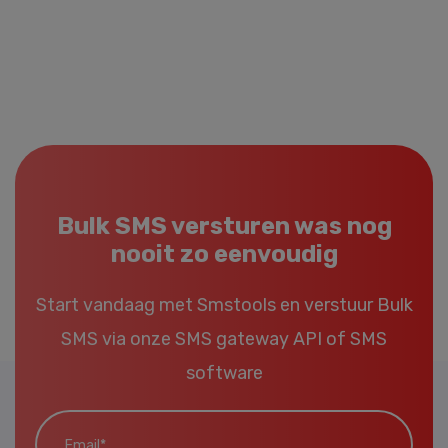
Bulk SMS versturen was nog
nooit zo eenvoudig
Start vandaag met Smstools en verstuur Bulk
SMS via onze
SMS gateway API
of
SMS
software
Email*