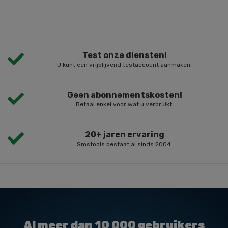
Test onze diensten!
U kunt een vrijblijvend testaccount aanmaken.
Geen abonnementskosten!
Betaal enkel voor wat u verbruikt.
20+ jaren ervaring
Smstools bestaat al sinds 2004.
Al meer dan
10 000
gebruikers