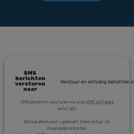
SMS
berichten
Verstuur en ontvang berichten i
versturen
naar
SMS berichten versturen via onze
SMS software
en/of
API
.
Betaal alleen wat u gebruikt. Geen setup- en
maandelijkse kosten.