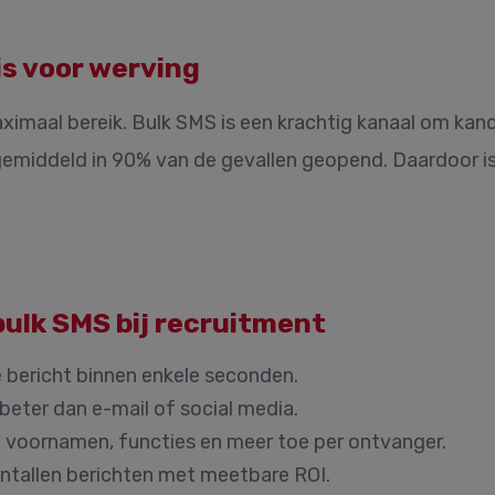
s voor werving
aximaal bereik. Bulk SMS is een krachtig kanaal om kan
emiddeld in 90% van de gevallen geopend. Daardoor is 
bulk SMS bij recruitment
bericht binnen enkele seconden.
eter dan e-mail of social media.
voornamen, functies en meer toe per ontvanger.
tallen berichten met meetbare ROI.