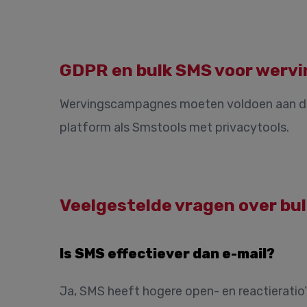
GDPR en bulk SMS voor wervi
Wervingscampagnes moeten voldoen aan de G
platform als Smstools met privacytools.
Veelgestelde vragen over bu
Is SMS effectiever dan e-mail?
Ja, SMS heeft hogere open- en reactieratio’