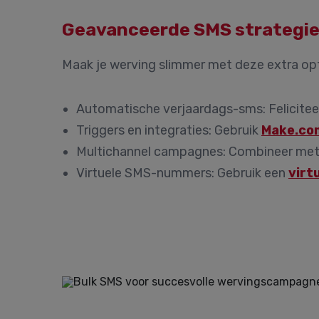
Geavanceerde SMS strategieë
Maak je werving slimmer met deze extra opt
Automatische verjaardags-sms:
Felicitee
Triggers en integraties:
Gebruik
Make.co
Multichannel campagnes:
Combineer me
Virtuele SMS-nummers:
Gebruik een
virt