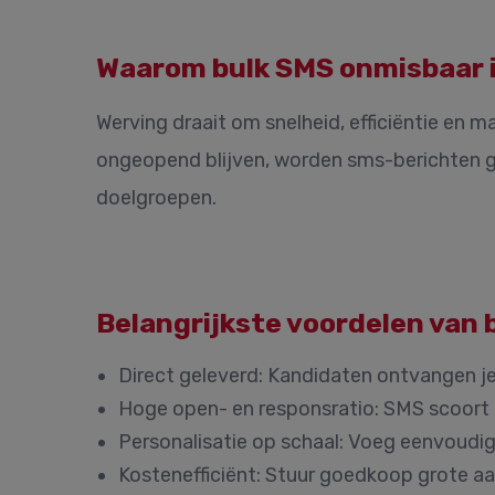
Waarom bulk SMS onmisbaar i
Werving draait om snelheid, efficiëntie en m
ongeopend blijven, worden sms-berichten g
doelgroepen.
Belangrijkste voordelen van 
Direct geleverd:
Kandidaten ontvangen je 
Hoge open- en responsratio:
SMS scoort b
Personalisatie op schaal:
Voeg eenvoudig 
Kostenefficiënt:
Stuur goedkoop grote aan