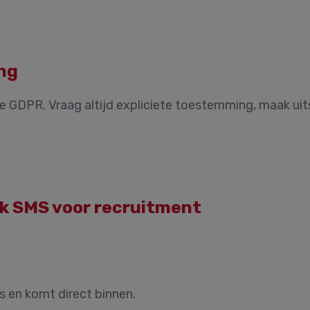
ng
DPR. Vraag altijd expliciete toestemming, maak uits
lk SMS voor recruitment
s en komt direct binnen.