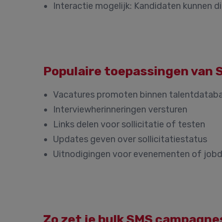
Interactie mogelijk:
Kandidaten kunnen di
Populaire toepassingen van 
Vacatures promoten binnen talentdatab
Interviewherinneringen versturen
Links delen voor sollicitatie of testen
Updates geven over sollicitatiestatus
Uitnodigingen voor evenementen of jobd
Zo zet je bulk SMS campagnes