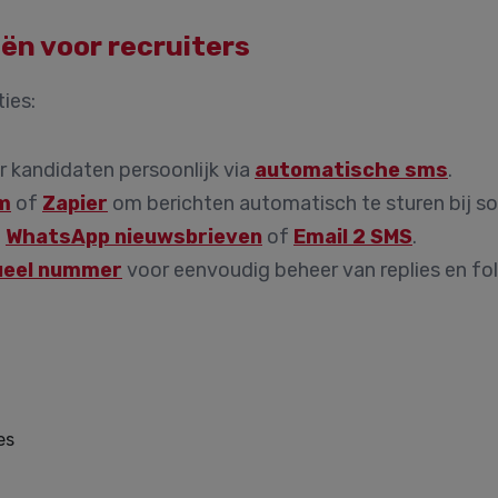
n voor recruiters
ies:
r kandidaten persoonlijk via
automatische sms
.
m
of
Zapier
om berichten automatisch te sturen bij sol
t
WhatsApp nieuwsbrieven
of
Email 2 SMS
.
ueel nummer
voor eenvoudig beheer van replies en fo