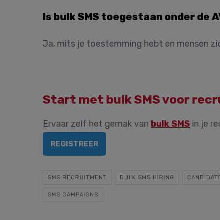
Is bulk SMS toegestaan onder de 
Ja, mits je toestemming hebt en mensen zi
Start met bulk SMS voor rec
Ervaar zelf het gemak van
bulk SMS
in je r
REGISTREER
SMS RECRUITMENT
BULK SMS HIRING
CANDIDAT
SMS CAMPAIGNS