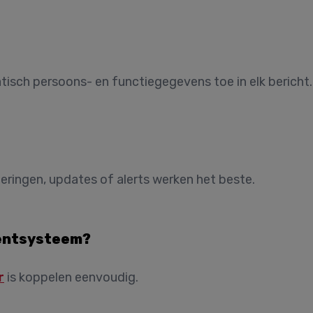
isch persoons- en functiegegevens toe in elk bericht.
eringen, updates of alerts werken het beste.
mentsysteem?
r
is koppelen eenvoudig.