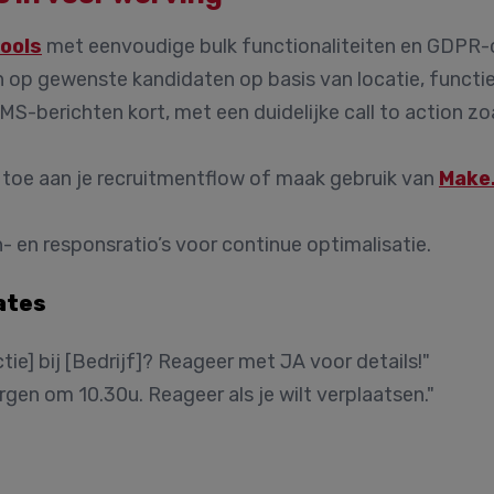
ools
met eenvoudige bulk functionaliteiten en GDPR-
 op gewenste kandidaten op basis van locatie, functie,
S-berichten kort, met een duidelijke call to action zo
toe aan je recruitmentflow of maak gebruik van
Make
n- en responsratio’s voor continue optimalisatie.
ates
tie] bij [Bedrijf]? Reageer met JA voor details!"
orgen om 10.30u. Reageer als je wilt verplaatsen."