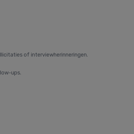
licitaties of interviewherinneringen.
llow-ups.