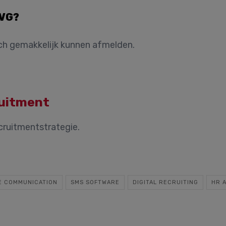
AVG?
ch gemakkelijk kunnen afmelden.
ruitment
ecruitmentstrategie.
E COMMUNICATION
SMS SOFTWARE
DIGITAL RECRUITING
HR 