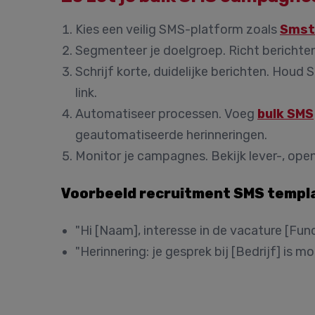
Kies een veilig SMS-platform
zoals
Smst
Segmenteer je doelgroep.
Richt berichten
Schrijf korte, duidelijke berichten.
Houd SM
link.
Automatiseer processen.
Voeg
bulk SMS
geautomatiseerde herinneringen.
Monitor je campagnes.
Bekijk lever-, ope
Voorbeeld recruitment SMS templ
"Hi [Naam], interesse in de vacature [Func
"Herinnering: je gesprek bij [Bedrijf] is m