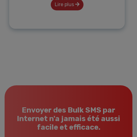
Lire plus
Envoyer des Bulk SMS par
Internet n'a jamais été aussi
facile et efficace.