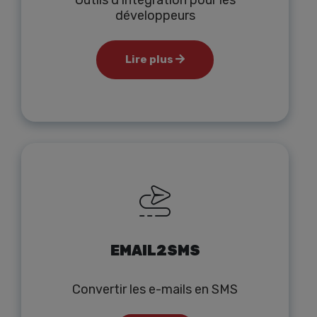
Outils d'intégration pour les
développeurs
Lire plus
EMAIL2SMS
Convertir les e-mails en SMS