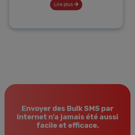
Lire plus
Envoyer des Bulk SMS par
Internet n'a jamais été aussi
facile et efficace.