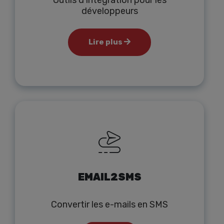
Outils d'intégration pour les
développeurs
Lire plus
EMAIL2SMS
Convertir les e-mails en SMS