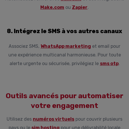
Make.com
ou
Zapier
.
8. Intégrez le SMS à vos autres canaux
Associez SMS,
WhatsApp marketing
et email pour
une expérience multicanal harmonieuse. Pour toute
alerte urgente ou sécurisée, privilégiez le
sms otp
.
Outils avancés pour automatiser
votre engagement
Utilisez des
numéros virtuels
pour couvrir plusieurs
pays ou le
sim hosting
pour une délivrabilité locale