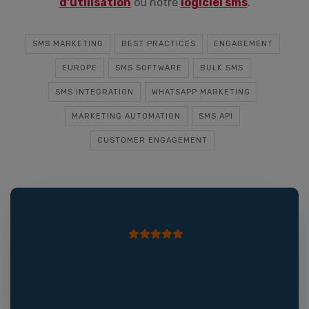
d’utilisation
ou notre
logiciel sms
.
SMS MARKETING
BEST PRACTICES
ENGAGEMENT
EUROPE
SMS SOFTWARE
BULK SMS
SMS INTEGRATION
WHATSAPP MARKETING
MARKETING AUTOMATION
SMS API
CUSTOMER ENGAGEMENT