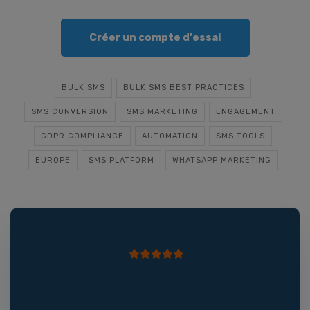
Créer un compte d'essai
BULK SMS
BULK SMS BEST PRACTICES
SMS CONVERSION
SMS MARKETING
ENGAGEMENT
GDPR COMPLIANCE
AUTOMATION
SMS TOOLS
EUROPE
SMS PLATFORM
WHATSAPP MARKETING