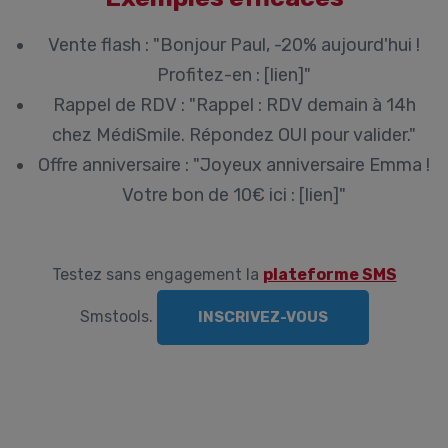
Vente flash :
"Bonjour Paul, -20% aujourd'hui !
Profitez-en : [lien]"
Rappel de RDV :
"Rappel : RDV demain à 14h
chez MédiSmile. Répondez OUI pour valider."
Offre anniversaire :
"Joyeux anniversaire Emma !
Votre bon de 10€ ici : [lien]"
Testez sans engagement la
plateforme SMS
Smstools.
INSCRIVEZ-VOUS