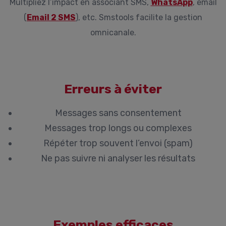
Multipliez l’impact en associant SMS,
WhatsApp
, email
(
Email 2 SMS
), etc. Smstools facilite la gestion
omnicanale.
Erreurs à éviter
Messages sans consentement
Messages trop longs ou complexes
Répéter trop souvent l’envoi (spam)
Ne pas suivre ni analyser les résultats
Exemples efficaces